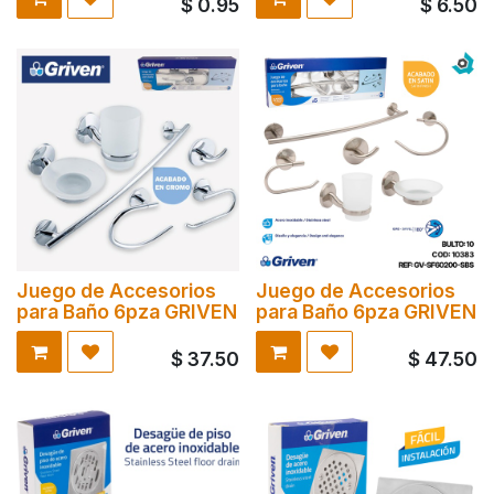
$
0.95
$
6.50
Juego de Accesorios
Juego de Accesorios
para Baño 6pza GRIVEN
para Baño 6pza GRIVEN
$
37.50
$
47.50