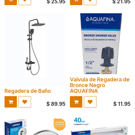
$
25.95
$
21.95
Valvula de Regadera de
Bronce Negro
Regadera de Baño
AQUAFINA
$
89.95
$
11.95