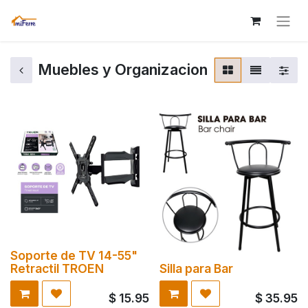
Muebles y Organizacion
Soporte de TV 14-55"
Retractil TROEN
Silla para Bar
$
15.95
$
35.95