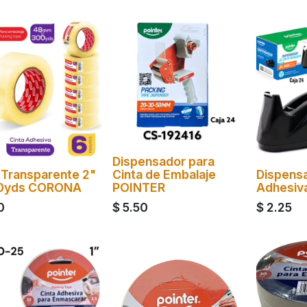
Dispensador para
 Transparente 2"
Cinta de Embalaje
Dispensa
0yds CORONA
POINTER
Adhesiv
0
$
5.50
$
2.25