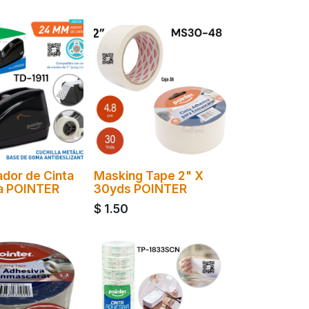
dor de Cinta
Masking Tape 2" X
a POINTER
30yds POINTER
$
1.50