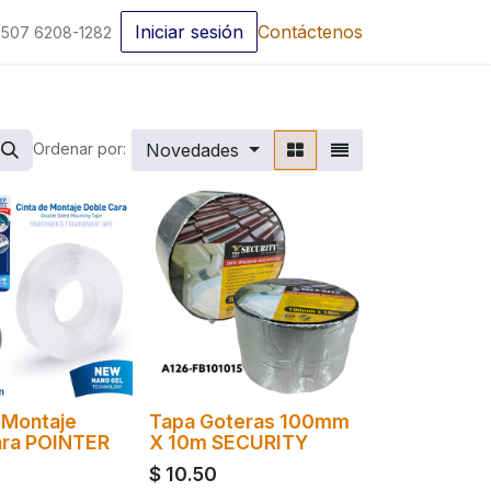
Iniciar sesión
Contáctenos
507 6208-1282
Novedades
Ordenar por:
 Montaje
Tapa Goteras 100mm
ara POINTER
X 10m SECURITY
$
10.50