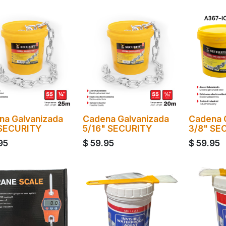
na Galvanizada
Cadena Galvanizada
Cadena 
 SECURITY
5/16" SECURITY
3/8" SE
95
$
59.95
$
59.95