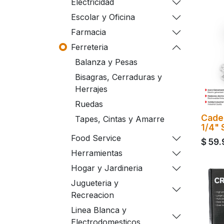
Electricidad
Escolar y Oficina
Farmacia
Ferreteria
Balanza y Pesas
Bisagras, Cerraduras y
Herrajes
Ruedas
Cade
Tapes, Cintas y Amarre
1/4"
Food Service
$
59.
Herramientas
Hogar y Jardineria
Jugueteria y
Recreacion
Linea Blanca y
Electrodomesticos