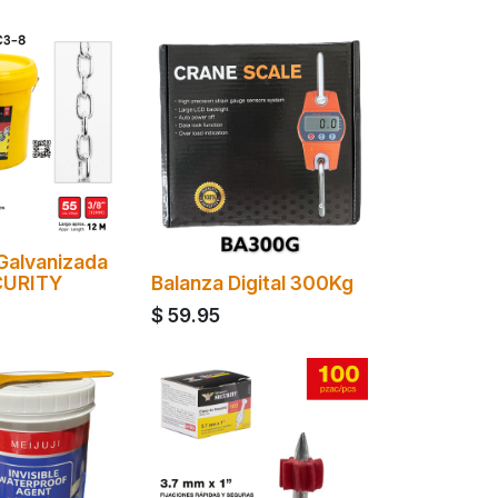
Galvanizada
CURITY
Balanza Digital 300Kg
$
59.95