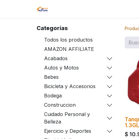
Inicio
Tienda
Amazon
Sucurs
Categorías
Produc
Todos los productos
AMAZON AFFILIATE
Acabados
Autos y Motos
Bebes
Bicicleta y Accesorios
Bodega
Construccion
Cuidado Personal y
Tanqu
Belleza
1.3GL
Ejercicio y Deportes
$
10.