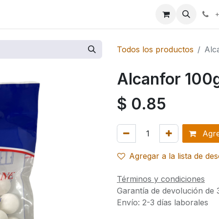
ales
+
Todos los productos
Alc
Alcanfor 100
$
0.85
Agreg
Agregar a la lista de de
Términos y condiciones
Garantía de devolución de 
Envío: 2-3 días laborales