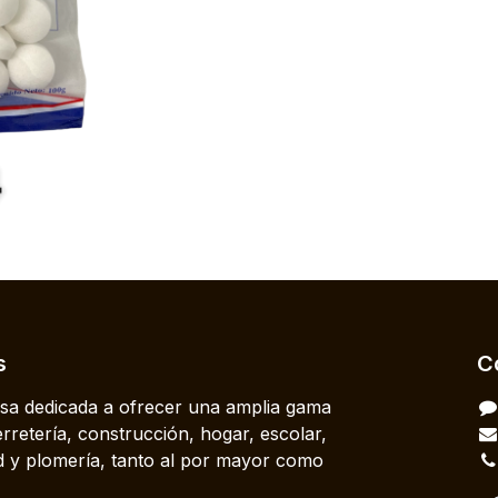
s
C
a dedicada a ofrecer una amplia gama
rretería, construcción, hogar, escolar,
dad y plomería, tanto al por mayor como