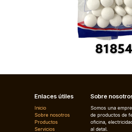
Enlaces útiles
Sobre nosotro
Inicio
Somos una empres
Sobre nosotros
de productos de fe
Productos
oficina, electrici
Servicios
al detal.