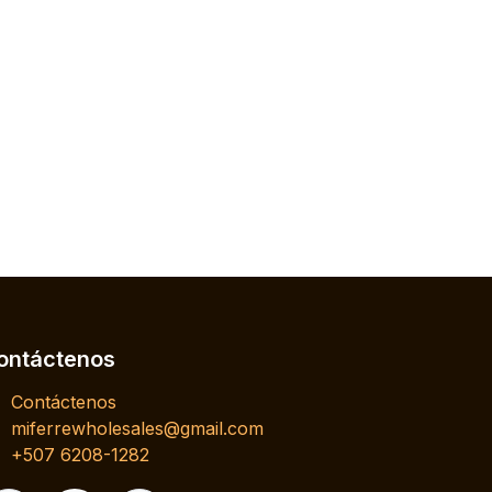
ontáctenos
Contáctenos
miferrewholesales@gmail.com
+507 6208-1282