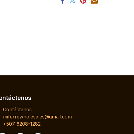
ontáctenos
Contáctenos
miferrewholesales@gmail.com
+507 6208-1282