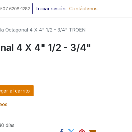
Iniciar sesión
Contáctenos
507 6208-1282
illa Octagonal 4 X 4" 1/2 - 3/4" TROEN
nal 4 X 4" 1/2 - 3/4"
ar al carrito
seos
30 días