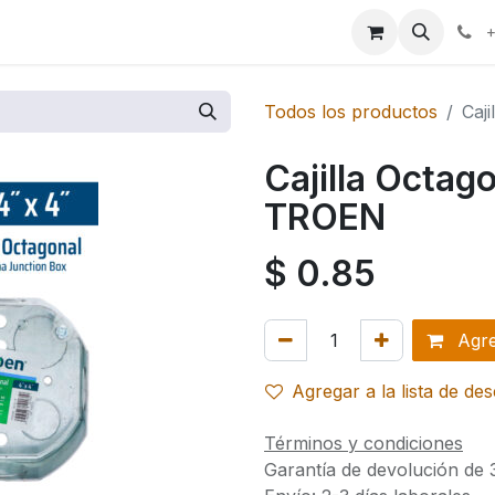
ales
+
Todos los productos
Caj
Cajilla Octago
TROEN
$
0.85
Agreg
Agregar a la lista de de
Términos y condiciones
Garantía de devolución de 