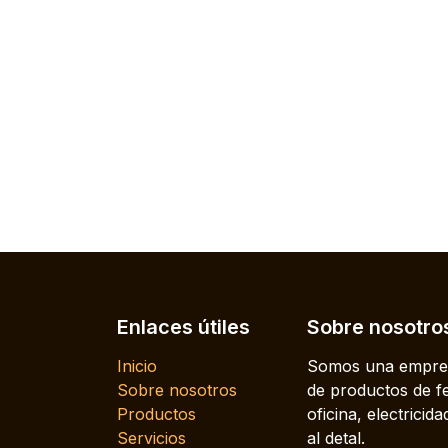
Enlaces útiles
Sobre nosotro
Inicio
Somos una empres
Sobre nosotros
de productos de fe
Productos
oficina, electrici
Servicios
al detal.