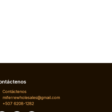
ontáctenos
Contáctenos
miferrewholesales@gmail.com
+507 6208-1282