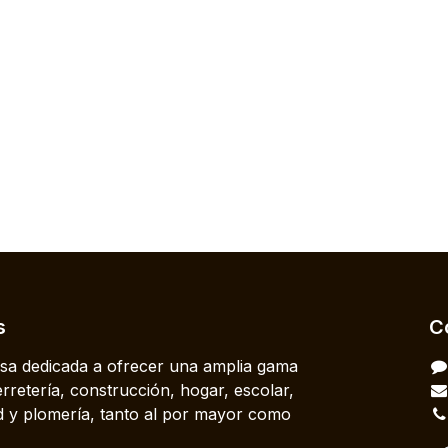
s
C
a dedicada a ofrecer una amplia gama
rretería, construcción, hogar, escolar,
dad y plomería, tanto al por mayor como