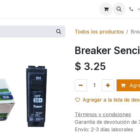
ales
Marcas
+
Todos los productos
Bre
Breaker Senc
$
3.25
Agreg
Agregar a la lista de de
Términos y condiciones
Garantía de devolución de 
Envío: 2-3 días laborales