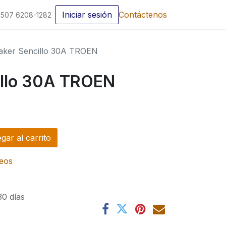
Iniciar sesión
Contáctenos
507 6208-1282
aker Sencillo 30A TROEN
illo 30A TROEN
ar al carrito
seos
30 días