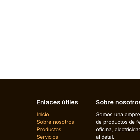
Enlaces útiles
Sobre nosotro
Inicio
Somos una empres
Sobre nosotros
de productos de fe
Productos
oficina, electrici
Servicios
al detal.