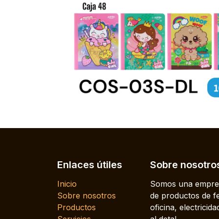
Enlaces útiles
Sobre nosotro
Inicio
Somos una empres
Sobre nosotros
de productos de fe
Productos
oficina, electrici