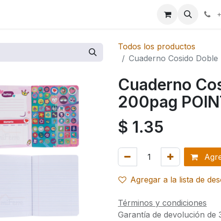
ales
+
Todos los productos
Cuaderno Cosido Doble
Cuaderno Cos
200pag POINT
$
1.35
Agreg
Agregar a la lista de de
Términos y condiciones
Garantía de devolución de 