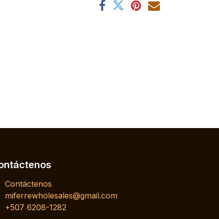
ontáctenos
Contáctenos
miferrewholesales@gmail.com
+507 6208-1282