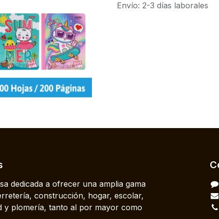
Envío: 2-3 días laborales
s
C
a dedicada a ofrecer una amplia gama
rretería, construcción, hogar, escolar,
dad y plomería, tanto al por mayor como