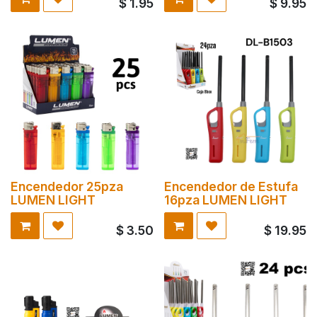
$
1.95
$
9.95
Encendedor 25pza
Encendedor de Estufa
LUMEN LIGHT
16pza LUMEN LIGHT
$
3.50
$
19.95