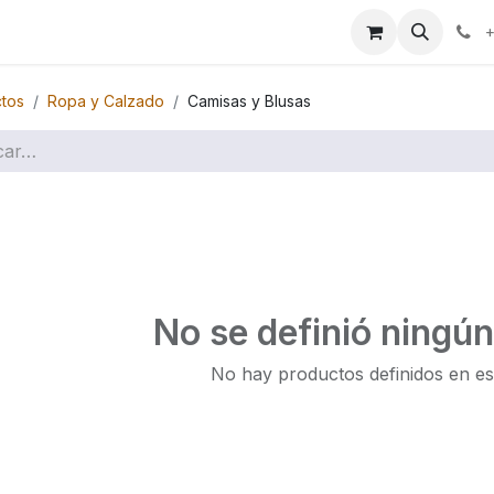
ales
Marcas
+
tos
Ropa y Calzado
Camisas y Blusas
No se definió ningú
No hay productos definidos en es