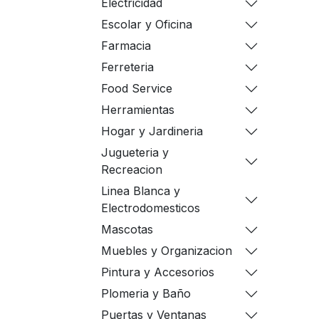
Electricidad
Escolar y Oficina
Farmacia
Ferreteria
Food Service
Herramientas
Hogar y Jardineria
Jugueteria y
Recreacion
Linea Blanca y
Electrodomesticos
Mascotas
Muebles y Organizacion
Pintura y Accesorios
Plomeria y Baño
Puertas y Ventanas