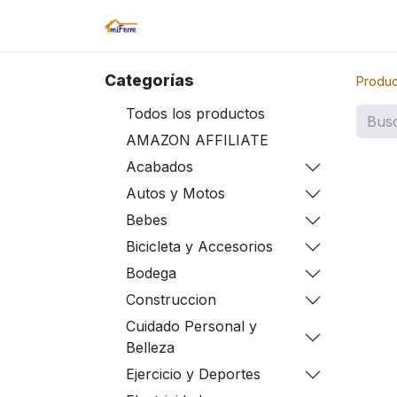
Inicio
Tienda
Amazon
Sucurs
Categorías
Produc
Todos los productos
AMAZON AFFILIATE
Acabados
Autos y Motos
Bebes
Bicicleta y Accesorios
Bodega
Construccion
Cuidado Personal y
Belleza
Ejercicio y Deportes