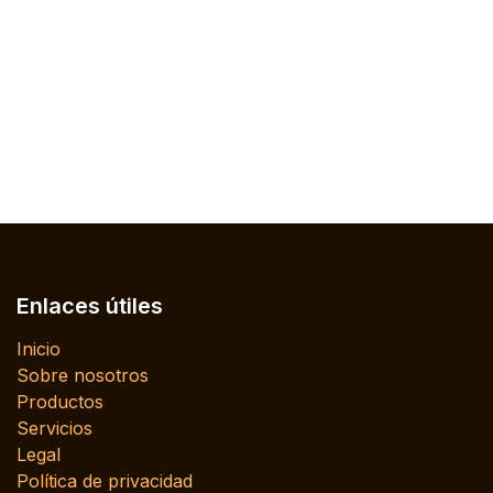
Enlaces útiles
Inicio
Sobre nosotros
Productos
Servicios
Legal
Política de privacidad