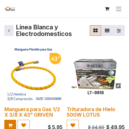
Linea Blanca y
Electrodomesticos
Manguera para Gas 1/2
Trituradora de Hielo
X 3/8 X 43" GRIVEN
500W LOTUS
$
5.95
$
49.95
$
54.95