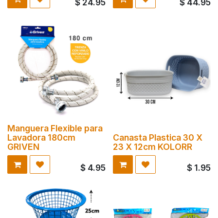
$
24.95
$
44.95
Manguera Flexible para
Lavadora 180cm
Canasta Plastica 30 X
GRIVEN
23 X 12cm KOLORR
$
4.95
$
1.95