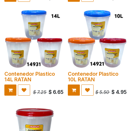
Contenedor Plastico
Contenedor Plastico
14L RATAN
10L RATAN
$
6.65
$
4.95
$
7.25
$
5.50