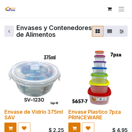
Envases y Contenedores
de Alimentos
Envase de Vidrio 375ml
Envase Plastico 7pza
SAV
PRINCEWARE
$
2.25
$
4.95