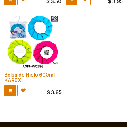
$
3.50
$
3.95
Bolsa de Hielo 600ml
KAREX
$
3.95