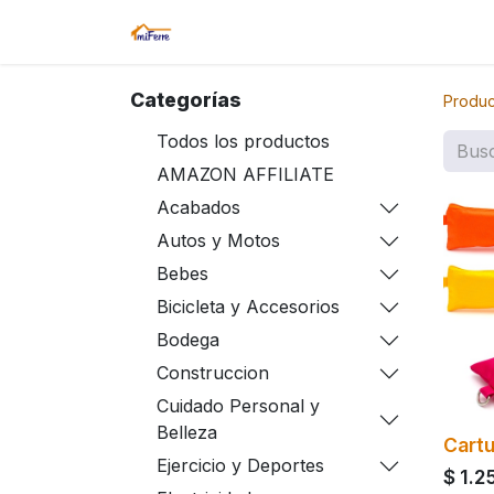
Inicio
Tienda
Amazon
Sucurs
Categorías
Produc
Todos los productos
AMAZON AFFILIATE
Acabados
Autos y Motos
Bebes
Bicicleta y Accesorios
Bodega
Construccion
Cuidado Personal y
Belleza
Cart
Ejercicio y Deportes
$
1.2