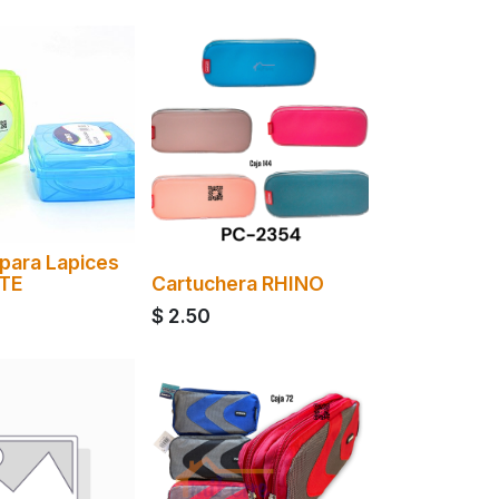
para Lapices
TE
Cartuchera RHINO
$
2.50