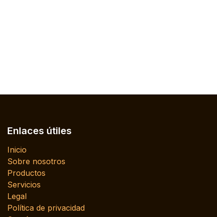
Enlaces útiles
Inicio
Sobre nosotros
Productos
Servicios
Legal
Política de privacidad