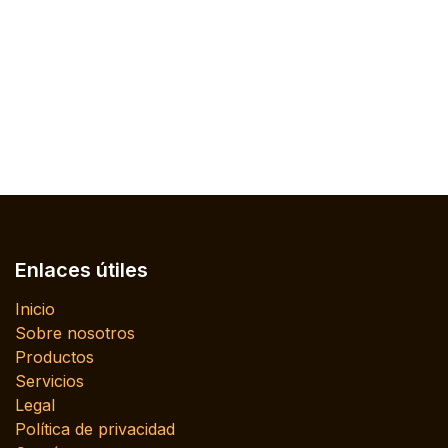
Enlaces útiles
Inicio
Sobre nosotros
Productos
Servicios
Legal
Política de privacidad