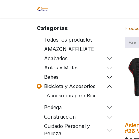
Inicio
Tienda
Amazon
Sucurs
Categorías
Produc
Todos los productos
AMAZON AFFILIATE
Acabados
Autos y Motos
Bebes
Bicicleta y Accesorios
Accesorios para Bici
Bodega
Construccion
Asien
Cuidado Personal y
#26 
Belleza