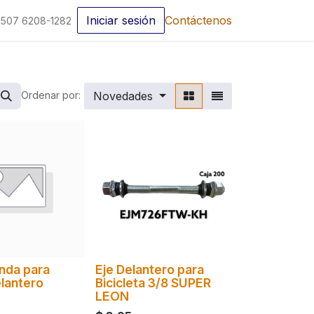
Iniciar sesión
Contáctenos
507 6208-1282
Novedades
Ordenar por:
nda para
Eje Delantero para
lantero
Bicicleta 3/8 SUPER
LEON