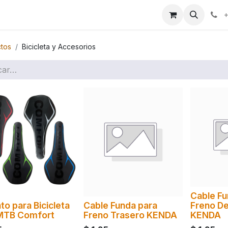
ales
+
tos
Bicicleta y Accesorios
Cable Fu
to para Bicicleta
Cable Funda para
Freno De
MTB Comfort
Freno Trasero KENDA
KENDA