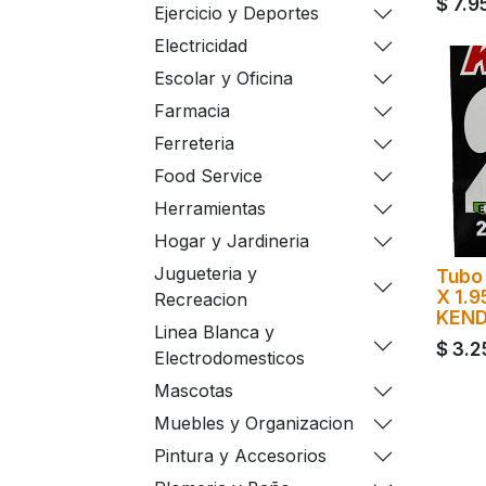
$
7.9
Ejercicio y Deportes
Electricidad
Escolar y Oficina
Farmacia
Ferreteria
Food Service
Herramientas
Hogar y Jardineria
Jugueteria y
Tubo 
X 1.9
Recreacion
KEN
Linea Blanca y
$
3.2
Electrodomesticos
Mascotas
Muebles y Organizacion
Pintura y Accesorios