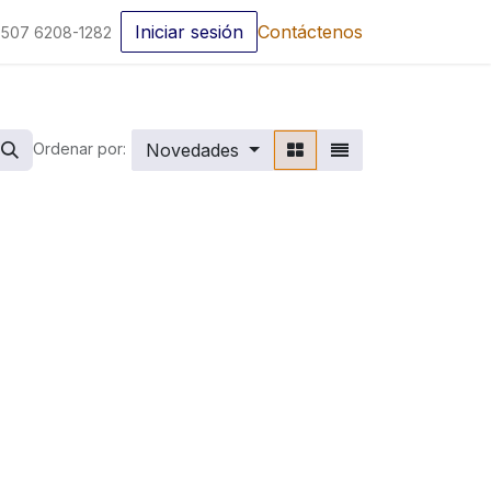
Iniciar sesión
Contáctenos
507 6208-1282
Novedades
Ordenar por: