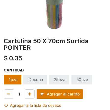
Cartulina 50 X 70cm Surtida
POINTER
$
0.35
CANTIDAD
1pza
Docena
25pza
50pza
Agregar al carrito
Agregar a la lista de deseos