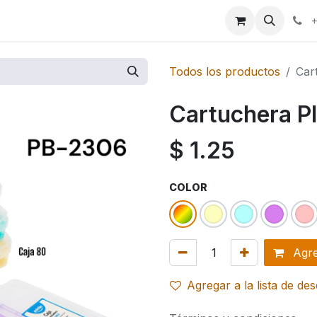
ales
+
Todos los productos
Car
Cartuchera P
$
1.25
COLOR
Agreg
Agregar a la lista de de