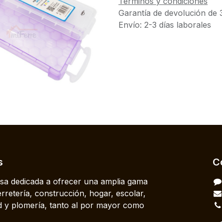
Términos y condiciones
Garantía de devolución de 
Envío: 2-3 días laborales
s
C
a dedicada a ofrecer una amplia gama
rretería, construcción, hogar, escolar,
dad y plomería, tanto al por mayor como