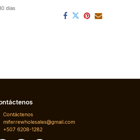
30 días
ontáctenos
Contáctenos
miferrewholesales@gmail.com
+507 6208-1282